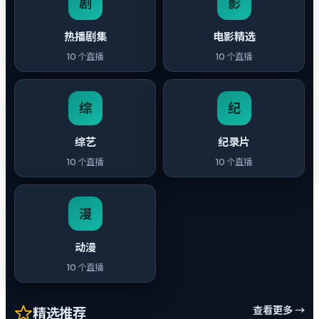
剧
影
热播剧集
电影精选
10
个直播
10
个直播
综
纪
综艺
纪录片
10
个直播
10
个直播
漫
动漫
10
个直播
查看更多 →
精选推荐